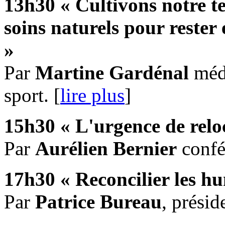
13h30 « Cultivons notre te
soins naturels pour
rester
»
Par
Martine Gardénal
méde
sport. [
lire plus
]
15h30 « L'urgence de reloc
Par
Aurélien Bernier
confér
17h30 « Reconcilier les hu
Par
Patrice Bureau
, prési