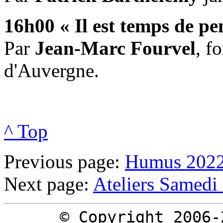
16h00 « Il est temps de pen
Par
Jean-Marc Fourvel
, f
d'Auvergne.
^ Top
Previous page:
Humus 202
Next page:
Ateliers Samedi
© Copyright 2006-