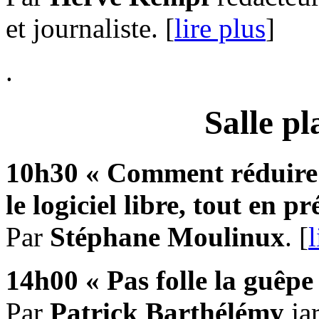
et journaliste. [
lire plus
]
.
Salle p
10h30 « Comment réduire
le logiciel libre, tout en
pré
Par
Stéphane Moulinux
. [
l
14h00 « Pas folle la guêpe
Par
Patrick Barthélémy
jar