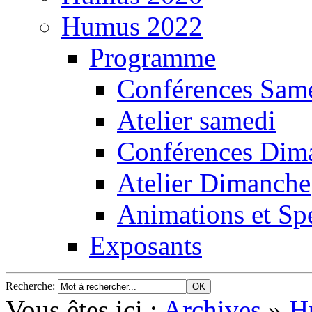
Humus 2022
Programme
Conférences Sam
Atelier samedi
Conférences Dim
Atelier Dimanche
Animations et Spe
Exposants
Recherche
:
Vous êtes ici :
Archives
»
H