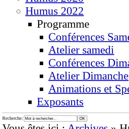
Humus 2022
Programme
Conférences Sam
Atelier samedi
Conférences Dim
Atelier Dimanche
Animations et Spe
Exposants
Recherche
:
Vous êtes ici :
Archives
»
H