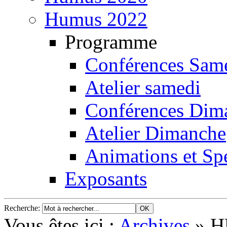
Humus 2022
Programme
Conférences Sam
Atelier samedi
Conférences Dim
Atelier Dimanche
Animations et Spe
Exposants
Recherche
:
Vous êtes ici :
Archives
»
H