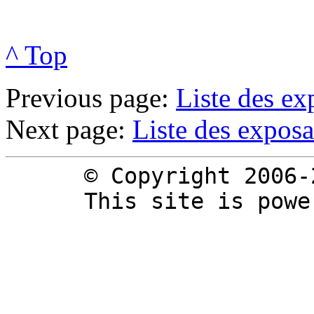
^ Top
Previous page:
Liste des e
Next page:
Liste des expos
© Copyright 2006-
This site is pow