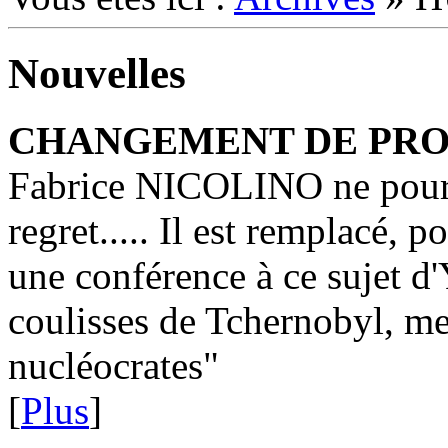
Nouvelles
CHANGEMENT DE PR
Fabrice NICOLINO ne pourr
regret..... Il est remplacé, 
une conférence à ce sujet 
coulisses de Tchernobyl, me
nucléocrates"
[
Plus
]