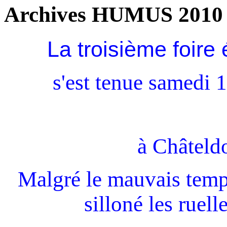
Archives HUMUS 2010
La troisième foi
s'est tenue samedi 
à
Châteldo
Malgré le mauvais temp
silloné les ruel