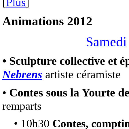
[
Plus
]
Animations 2012
Samedi 
• Sculpture collective et 
Nebrens
artiste céramiste
•
Contes sous la Yourte 
remparts
• 10h30
Contes, comptin