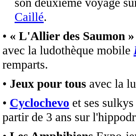
son deuxième voyage sur 
Caillé
.
•
« L'Allier des Saumon »
avec la ludothèque mobile
remparts.
•
Jeux pour tous
avec la l
•
Cyclochevo
et ses sulkys
partir de 3 ans sur l'hippo