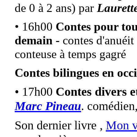
de 0 à 2 ans) par
Laurett
• 16h00
Contes pour tou
demain -
contes d'anuéit
conteuse à temps gagré
Contes bilingues en occ
• 17h00
Contes divers e
Marc Pineau
. comédien,
Son dernier livre ,
Mon v