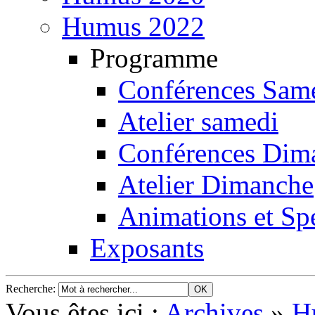
Humus 2022
Programme
Conférences Sam
Atelier samedi
Conférences Dim
Atelier Dimanche
Animations et Spe
Exposants
Recherche
:
Vous êtes ici :
Archives
»
H