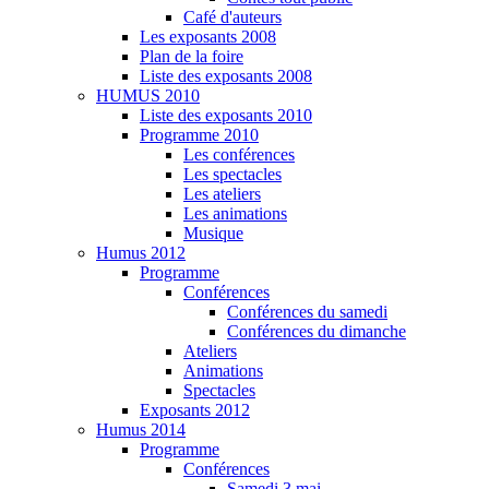
Café d'auteurs
Les exposants 2008
Plan de la foire
Liste des exposants 2008
HUMUS 2010
Liste des exposants 2010
Programme 2010
Les conférences
Les spectacles
Les ateliers
Les animations
Musique
Humus 2012
Programme
Conférences
Conférences du samedi
Conférences du dimanche
Ateliers
Animations
Spectacles
Exposants 2012
Humus 2014
Programme
Conférences
Samedi 3 mai