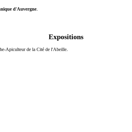
anique d'Auvergne
.
Expositions
he-Apiculteur de la Cité de l'Abeille.