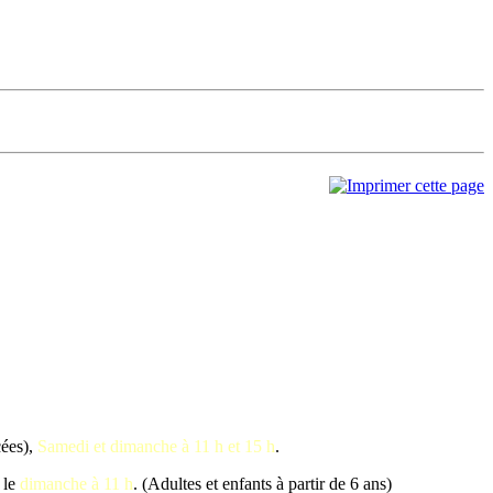
ées),
Samedi et dimanche à 11 h et 15 h
.
 le
dimanche à 11 h
. (Adultes et enfants à partir de 6 ans)