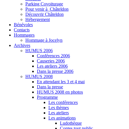
Parking Covoiturage
Pour venir à Châteldon
Découvrir Châteldon
Hébergement
Bénévoles
Contacts
Hommages
Hommage à Jocelyn
Archives
HUMUS 2006
Conférences 2006
Causeries 2006
Les ateliers 2006
Dans la presse 2006
HUMUS 2008
En attendant les 3 et 4 mai
Dans la presse
HUMUS 2008 en photos
Programme
Les conférences
Les thèmes
Les ateliers
Les animations
Ludothèque
Contes tout public