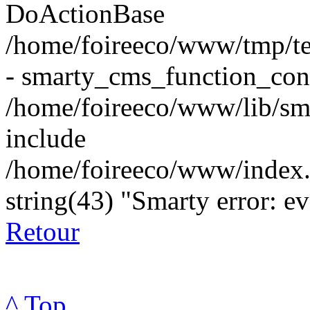
DoActionBase
/home/foireeco/www/tmp
- smarty_cms_function_con
/home/foireeco/www/lib/sma
include
/home/foireeco/www/index.
string(43) "Smarty error: ev
Retour
^ Top