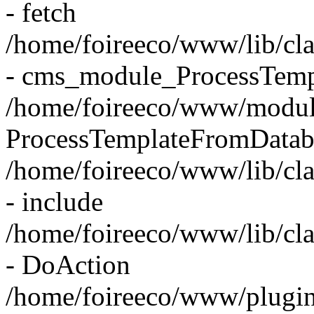
- fetch
/home/foireeco/www/lib/cl
- cms_module_ProcessTemp
/home/foireeco/www/module
ProcessTemplateFromDatab
/home/foireeco/www/lib/cl
- include
/home/foireeco/www/lib/cl
- DoAction
/home/foireeco/www/plugins