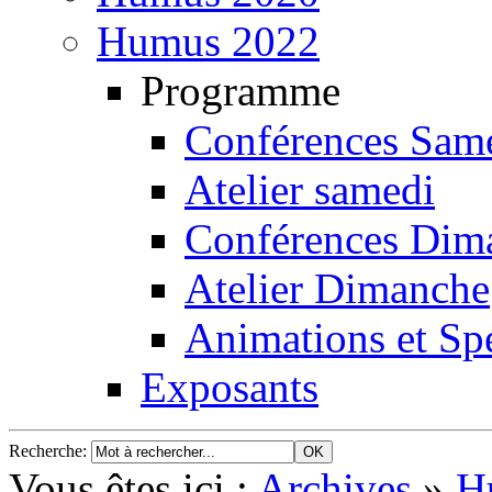
Humus 2022
Programme
Conférences Sam
Atelier samedi
Conférences Dim
Atelier Dimanche
Animations et Spe
Exposants
Recherche
:
Vous êtes ici :
Archives
»
H