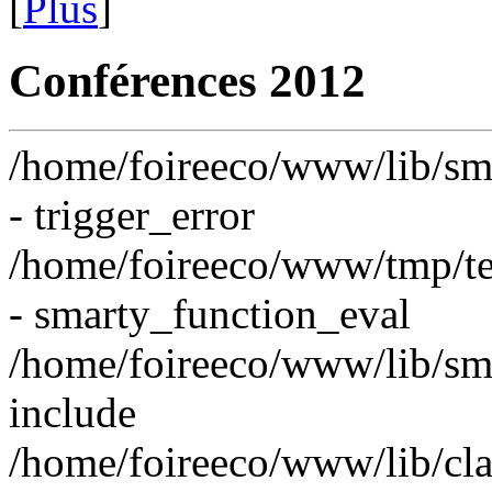
[
Plus
]
Conférences 2012
/home/foireeco/www/lib/sma
- trigger_error
/home/foireeco/www/tmp
- smarty_function_eval
/home/foireeco/www/lib/sma
include
/home/foireeco/www/lib/cl