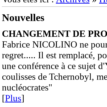
Nouvelles
CHANGEMENT DE PR
Fabrice NICOLINO ne pourr
regret..... Il est remplacé, 
une conférence à ce sujet 
coulisses de Tchernobyl, me
nucléocrates"
[
Plus
]