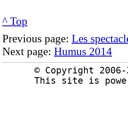
^ Top
Previous page:
Les spectac
Next page:
Humus 2014
© Copyright 2006-
This site is pow