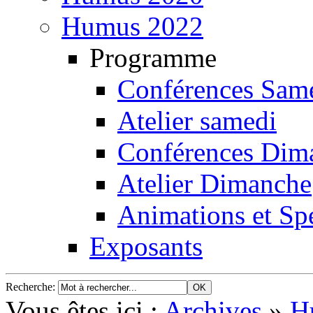
Humus 2022
Programme
Conférences Sam
Atelier samedi
Conférences Dim
Atelier Dimanche
Animations et Spe
Exposants
Recherche
:
Vous êtes ici :
Archives
»
H