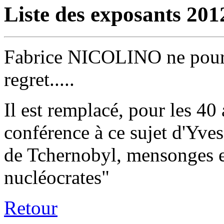
Liste des exposants 201
Fabrice NICOLINO ne pourr
regret.....
Il est remplacé, pour les 40
conférence à ce sujet d'Yve
de Tchernobyl, mensonges e
nucléocrates"
Retour