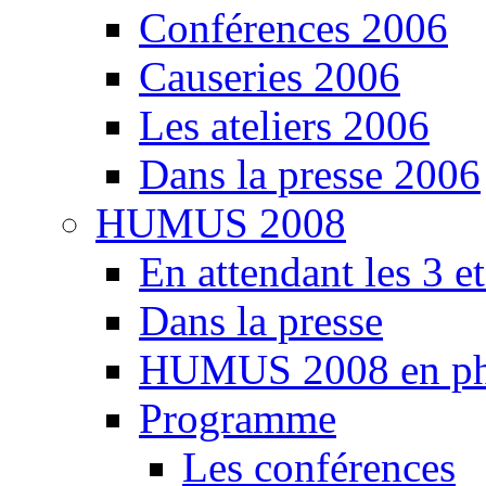
Conférences 2006
Causeries 2006
Les ateliers 2006
Dans la presse 2006
HUMUS 2008
En attendant les 3 e
Dans la presse
HUMUS 2008 en ph
Programme
Les conférences