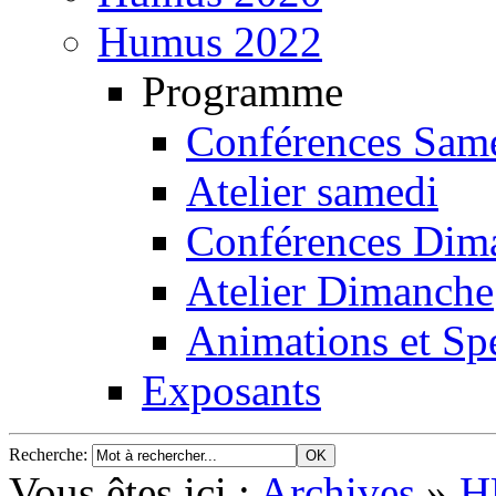
Humus 2022
Programme
Conférences Sam
Atelier samedi
Conférences Dim
Atelier Dimanche
Animations et Spe
Exposants
Recherche
:
Vous êtes ici :
Archives
»
H