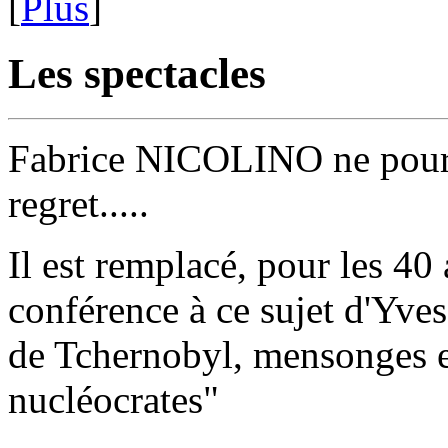
[
Plus
]
Les spectacles
Fabrice NICOLINO ne pourr
regret.....
Il est remplacé, pour les 40
conférence à ce sujet d'Yve
de Tchernobyl, mensonges e
nucléocrates"