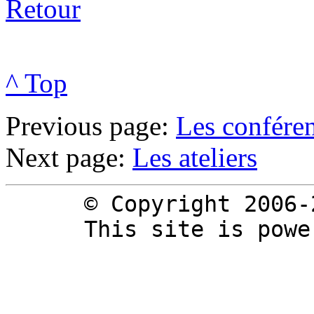
Retour
^ Top
Previous page:
Les confére
Next page:
Les ateliers
© Copyright 2006-
This site is pow