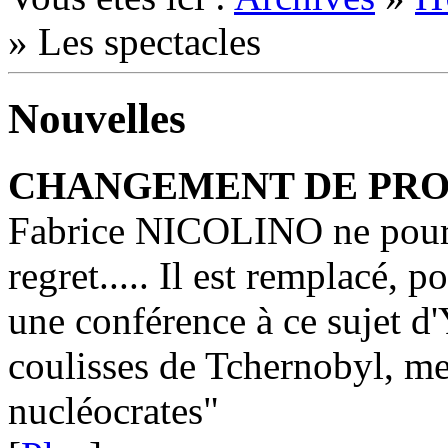
»
Les spectacles
Nouvelles
CHANGEMENT DE PR
Fabrice NICOLINO ne pourr
regret..... Il est remplacé, 
une conférence à ce sujet 
coulisses de Tchernobyl, me
nucléocrates"